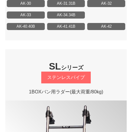
AK-30
AK-31.31B
AK-32
AK-33
AK-34.34B
AK-40.40B
AK-41.41B
AK-42
SL
シリーズ
ステンレスパイプ
1BOXバン用ラダー
(最大荷重/80kg)