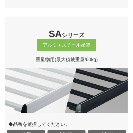
SA
シリーズ
アルミ＋スチール塗装
重量物用
(最大積載重量/60kg)
品番を選択してください。