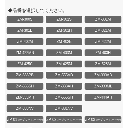
品番を選択してください。
ZM-300S
ZM-301S
ZM-301M
ZM-301E
ZM-301H
ZM-321M
ZM-402M
ZM-402E
ZM-422M
ZM-422MN
ZM-403M
ZM-403H
ZM-425C
ZM-425M
ZM-528M
ZM-333PB
ZM-555AD
ZM-333AD
ZM-333SH
ZM-333AH
ZM-333ML
ZM-333MH
ZM-555SH
ZM-444AH
ZM-333NV
ZM-881NV
ZP-01
ZP-02
ZP-03
(オプションパーツ)
(オプションパーツ)
(オプションパーツ)