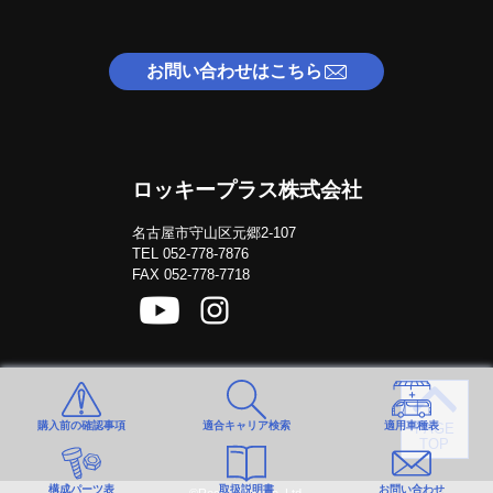
お問い合わせはこちら
ロッキープラス株式会社
名古屋市守山区元郷2-107
TEL 052-778-7876
FAX 052-778-7718
購入前の確認事項
適合キャリア検索
適用車種表
構成パーツ表
取扱説明書
お問い合わせ
Rocky Plus Co,.Ltd.