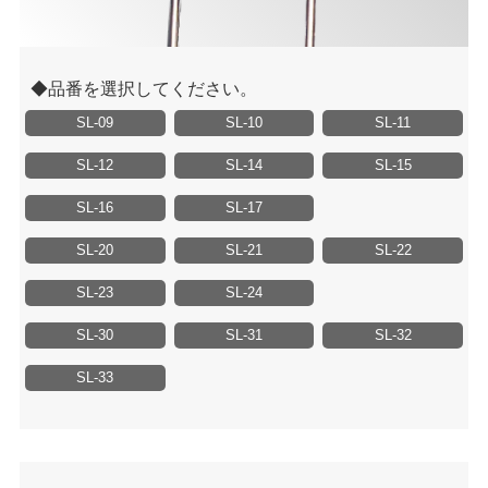
品番を選択してください。
SL-09
SL-10
SL-11
SL-12
SL-14
SL-15
SL-16
SL-17
SL-20
SL-21
SL-22
SL-23
SL-24
SL-30
SL-31
SL-32
SL-33