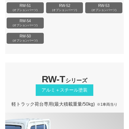
RW-51
RW-52
RW-53
(オプションパーツ)
(オプションパーツ)
(オプションパーツ)
RW-54
(オプションパーツ)
RW-50
(オプションパーツ)
RW-T
シリーズ
アルミ＋スチール塗装
軽トラック荷台専用
(最大積載重量/50kg)
※1車両当り