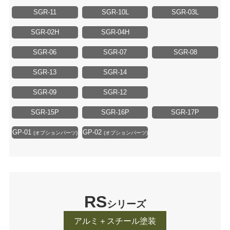
SGR-11
SGR-10L
SGR-03L
SGR-02H
SGR-04H
SGR-06
SGR-07
SGR-08
SGR-13
SGR-14
SGR-09
SGR-12
SGR-15P
SGR-16P
SGR-17P
GP-01
GP-02
(オプションパーツ)
(オプションパーツ)
RS
シリーズ
アルミ＋スチール塗装