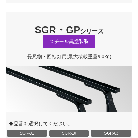
SGR・GP
シリーズ
スチール黒塗装製
長尺物・回転灯用
(最大積載重量/60kg)
品番を選択してください。
SGR-01
SGR-10
SGR-03