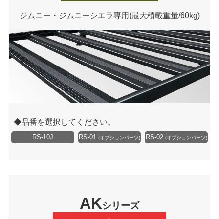
ジムニー・ジムニーシエラ専用
(最大積載重量/60kg)
品番を選択してください。
RS-10J
RS-01
RS-02
(オプションパーツ)
(オプションパーツ)
AK
シリーズ