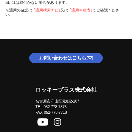
SB-11は取付かない場合があります。
適用の確認は
｢適用検索ナビ｣
又は
｢適用車種表｣
でご確認くださ
い。
お問い合わせはこちら
ロッキープラス株式会社
名古屋市守山区元郷2-107
TEL 052-778-7876
FAX 052-778-7718