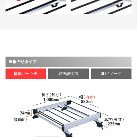
屋根のせタイプ
構成パーツ表
取扱説明書
3Dイメージ