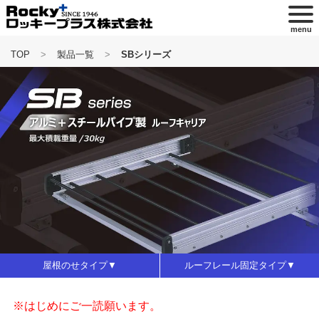
menu
TOP
製品一覧
SBシリーズ
屋根のせタイプ
ルーフレール固定タイプ
はじめにご一読願います。